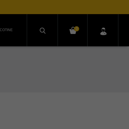
0
ICOTINE