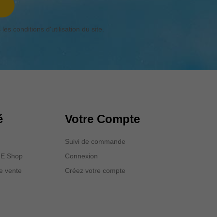
s conditions d'utilisation du site.
é
Votre Compte
Suivi de commande
p-E Shop
Connexion
e vente
Créez votre compte