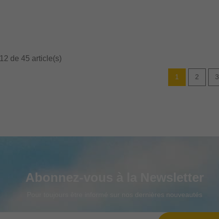
12 de 45 article(s)
1
2
3
Abonnez-vous à la Newsletter
Pour toujours être informé sur nos dernières nouveautés