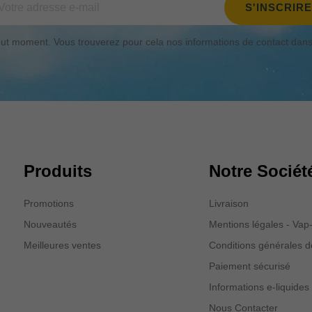
t moment. Vous trouverez pour cela nos informations de contact dans le
Produits
Notre Sociét
Promotions
Livraison
Nouveautés
Mentions légales - Va
Meilleures ventes
Conditions générales d
Paiement sécurisé
Informations e-liquides
Nous Contacter