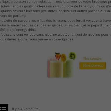
e liquide boisson
qui reproduit au mieux la saveur de votre breuvage pr
t fidèlement les goûts inaltérés du café, du cola de l'energy drink ou 
quides saveurs boissons pétillantes, cocktails et autres potions aux 
ivers de parfums
 palette de saveurs les e liquides boissons vous feront voyager à trave
ous laisserez séduire par des e-liquides, aussi bien par le peps d'une 
aféine de l'energy drink.
s boissons sont vendus sans nicotine ajoutée. L'ajout de nicotine pour v
vous devez ajouter vous même à vos e-liquides.
Il y a 45 produits.