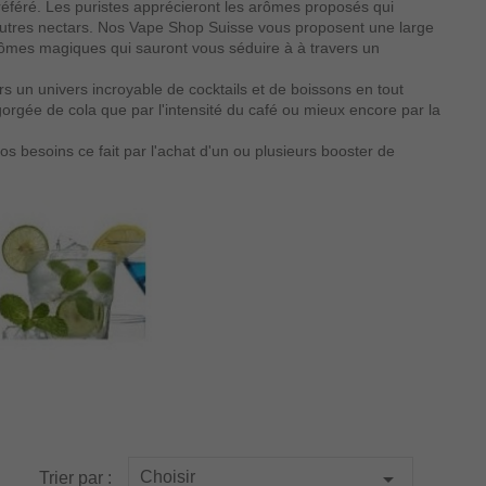
éféré. Les puristes apprécieront les arômes proposés qui
d'autres nectars. Nos Vape Shop Suisse vous proposent une large
arômes magiques qui sauront vous séduire à à travers un
rs un univers incroyable de cocktails et de boissons en tout
gorgée de cola que par l'intensité du café ou mieux encore par la
os besoins ce fait par l'achat d'un ou plusieurs booster de

Choisir
Trier par :