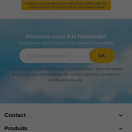
Abonnez-vous à la Newsletter
Pour toujours être informé sur nos dernières nouveautés
Vous pouvez vous désinscrire à tout moment. Vous trouverez
pour cela nos informations de contact dans les conditions
d'utilisation du site.
Contact

Produits
