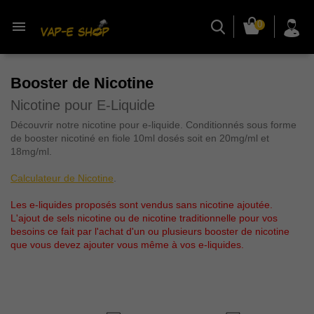

0
Booster de Nicotine
Nicotine pour E-Liquide
Découvrir notre
nicotine pour e-liquide
. Conditionnés sous forme
de booster nicotiné en fiole 10ml dosés soit en 20mg/ml et
18mg/ml.
Calculateur de Nicotine
.
Les e-liquides proposés sont vendus sans nicotine ajoutée.
L'ajout de sels nicotine ou de nicotine traditionnelle pour vos
besoins ce fait par l'achat d'un ou plusieurs booster de nicotine
que vous devez ajouter vous même à vos e-liquides.