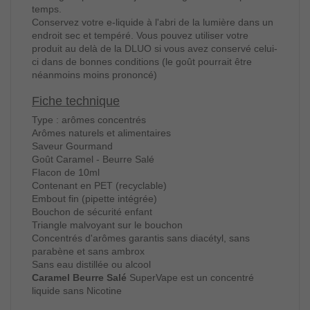
temps.
Conservez votre e-liquide à l'abri de la lumière dans un
endroit sec et tempéré. Vous pouvez utiliser votre
produit au delà de la DLUO si vous avez conservé celui-
ci dans de bonnes conditions (le goût pourrait être
néanmoins moins prononcé)
Fiche technique
Type : arômes concentrés
Arômes naturels et alimentaires
Saveur Gourmand
Goût Caramel - Beurre Salé
Flacon de 10ml
Contenant en PET (recyclable)
Embout fin (pipette intégrée)
Bouchon de sécurité enfant
Triangle malvoyant sur le bouchon
Concentrés d'arômes garantis sans diacétyl, sans
parabène et sans ambrox
Sans eau distillée ou alcool
Caramel Beurre Salé
SuperVape est un concentré
liquide sans Nicotine