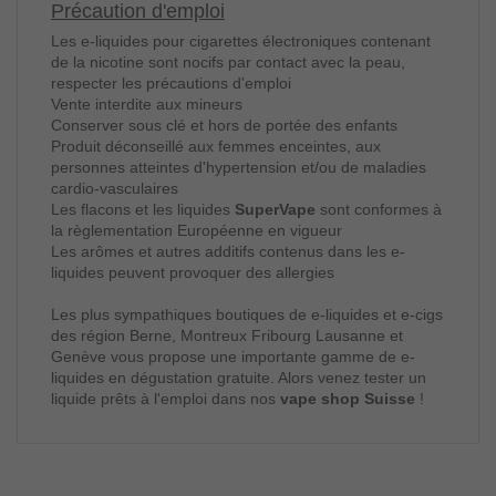
Précaution d'emploi
Les e-liquides pour cigarettes électroniques contenant
de la nicotine sont nocifs par contact avec la peau,
respecter les précautions d'emploi
Vente interdite aux mineurs
Conserver sous clé et hors de portée des enfants
Produit déconseillé aux femmes enceintes, aux
personnes atteintes d'hypertension et/ou de maladies
cardio-vasculaires
Les flacons et les liquides
SuperVape
sont conformes à
la règlementation Européenne en vigueur
Les arômes et autres additifs contenus dans les e-
liquides peuvent provoquer des allergies
Les plus sympathiques boutiques de e-liquides et e-cigs
des région Berne, Montreux Fribourg Lausanne et
Genève vous propose une importante gamme de e-
liquides en dégustation gratuite. Alors venez tester un
liquide prêts à l'emploi dans nos
vape shop Suisse
!