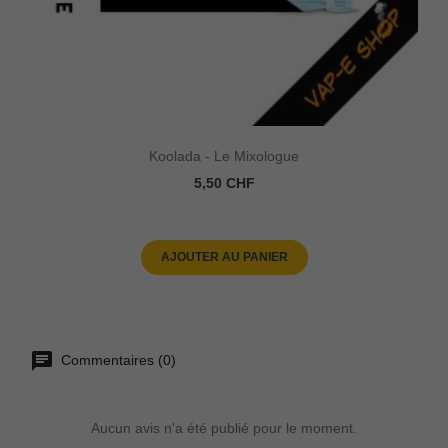
Koolada - Le Mixologue
Prix
5,50 CHF
AJOUTER AU PANIER
Commentaires (0)
Aucun avis n'a été publié pour le moment.