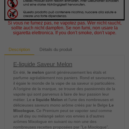
Si vous ne fumez pas, ne vapotez pas. Wer nicht raucht,
sollte auch nicht dampfen. Se non fumi, non usare la
sigaretta elettronica. If you don't smoke, don't vape.
Description
Détails du produit
E-liquide Saveur Melon
En été,
le melon
garnit généreusement les étals et
parfume agréablement nos paniers. Rond et savoureux,
il égaie le monde de la vape de sa saveur si particulière.
A l'origine de la marque, se trouve des passionnés de la
vapote qui sont parvenus à faire de leur passion leur
métier. Le
e liquide Melon
et l'une des nombreuses et
délicieuses saveurs mono arôme créés
par le Belge
Le
Mixologue.
Ce Premium peut se vapoter seul comme
un all day ou mélangé selon vos envies à d'autres
arômes Mixologue en suivant ou non une des
nombreuses recettes proposées par "Le Mixologue".