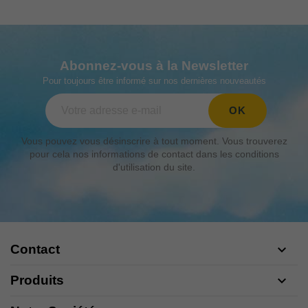
Abonnez-vous à la Newsletter
Pour toujours être informé sur nos dernières nouveautés
Vous pouvez vous désinscrire à tout moment. Vous trouverez
pour cela nos informations de contact dans les conditions
d'utilisation du site.
Contact

Produits
