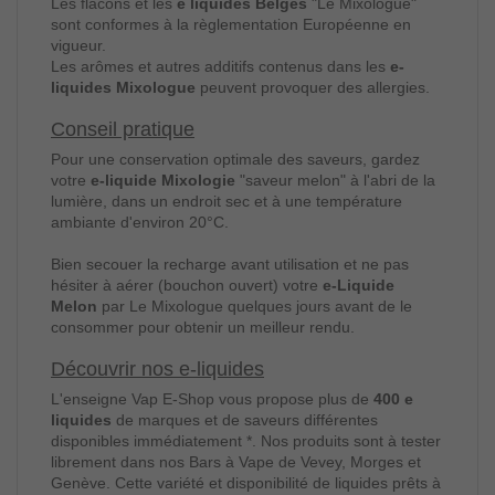
Les flacons et les
e liquides Belges
"Le Mixologue"
sont conformes à la règlementation Européenne en
vigueur.
Les arômes et autres additifs contenus dans les
e-
liquides Mixologue
peuvent provoquer des allergies.
Conseil pratique
Pour une conservation optimale des saveurs, gardez
votre
e-liquide Mixologie
"saveur melon" à l'abri de la
lumière, dans un endroit sec et à une température
ambiante d'environ 20°C.
Bien secouer la recharge avant utilisation et ne pas
hésiter à aérer (bouchon ouvert) votre
e-Liquide
Melon
par Le Mixologue quelques jours avant de le
consommer pour obtenir un meilleur rendu.
Découvrir nos e-liquides
L'enseigne Vap E-Shop vous propose plus de
400 e
liquides
de marques et de saveurs différentes
disponibles immédiatement *. Nos produits sont à tester
librement dans nos Bars à Vape de Vevey, Morges et
Genève. Cette variété et disponibilité de liquides prêts à