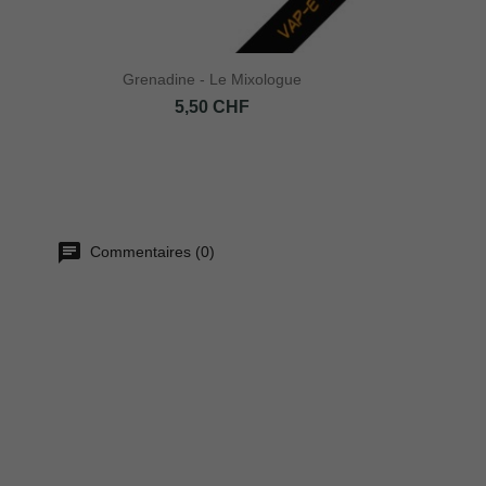
Grenadine - Le Mixologue
Prix
5,50 CHF
Commentaires (0)