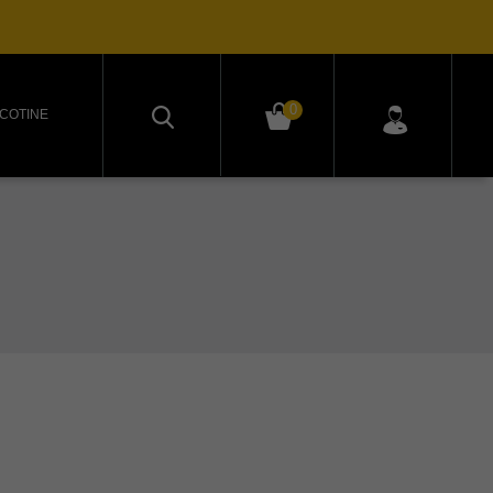
0
ICOTINE