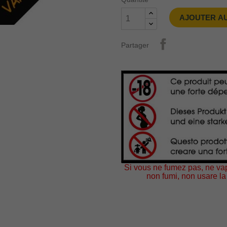
AJOUTER AU
Partager
Si vous ne fumez pas, ne vap
non fumi, non usare la 