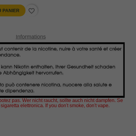
favorite_border
 PANIER
Informations
otez pas. Wer nicht raucht, sollte auch nicht dampfen. Se
sigaretta elettronica. If you don't smoke, don't vape.