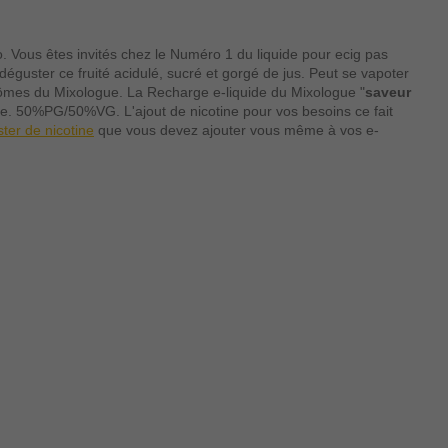
. Vous êtes invités chez le Numéro 1 du liquide pour ecig pas
guster ce fruité acidulé, sucré et gorgé de jus. Peut se vapoter
rômes du Mixologue. La Recharge e-liquide du Mixologue "
saveur
ine. 50%PG/50%VG. L'ajout de nicotine pour vos besoins ce fait
ter de nicotine
que vous devez ajouter vous même à vos e-