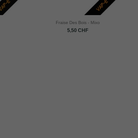
Fraise Des Bois - Mixo
Prix
5,50 CHF