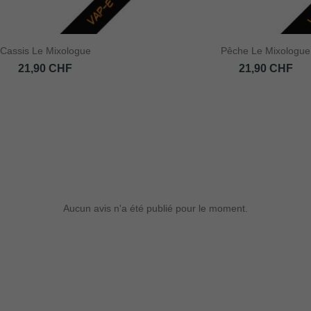
Cassis Le Mixologue
Pêche Le Mixologue
Prix
Prix
21,90 CHF
21,90 CHF
Aucun avis n'a été publié pour le moment.