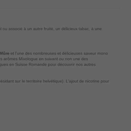
ou associé à un autre fruité, un délicieux tabac, à une
 Mûre
et l'une des nombreuses et délicieuses saveur mono
es arômes Mixologue en suivant ou non une des
niques en Suisse Romande pour découvrir nos autres
dant sur le territoire helvétique). L'ajout de nicotine pour