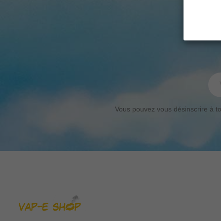
Vous pouvez vous désinscrire à tou