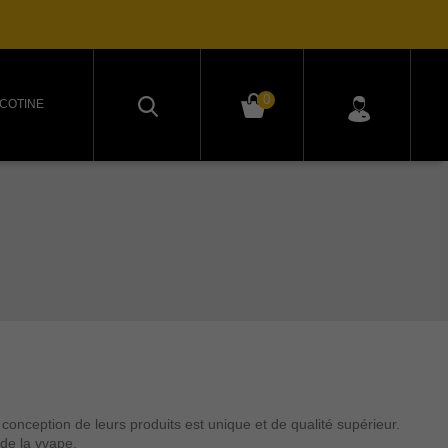
0
ICOTINE
conception de leurs produits est unique et de qualité supérieur.
 de la vvape.