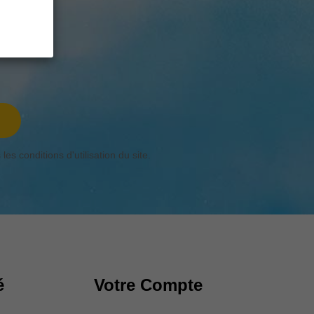
s conditions d'utilisation du site.
é
Votre Compte