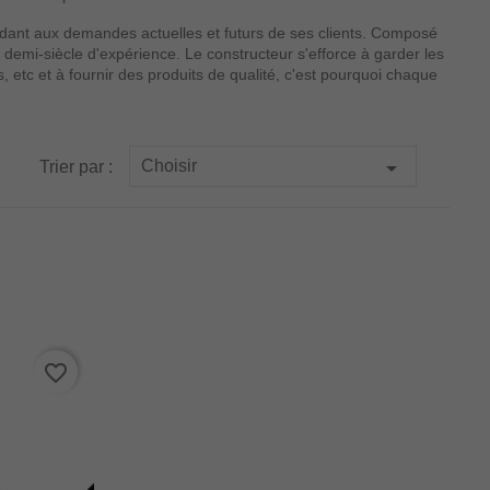
ondant aux demandes actuelles et futurs de ses clients. Composé
 demi-siècle d'expérience. Le constructeur s'efforce à garder les
etc et à fournir des produits de qualité, c'est pourquoi chaque

Choisir
Trier par :
favorite_border