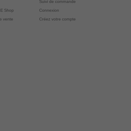
Suivi de commande
p-E Shop
Connexion
e vente
Créez votre compte