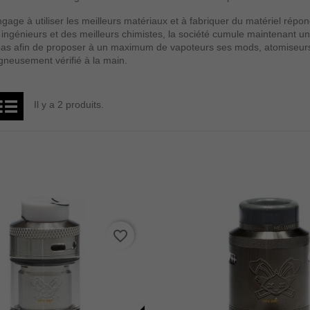
gage à utiliser les meilleurs matériaux et à fabriquer du matériel rép
 ingénieurs et des meilleurs chimistes, la société cumule maintenant un
 bas afin de proposer à un maximum de vapoteurs ses mods, atomiseurs, 
igneusement vérifié à la main.
Il y a 2 produits.
favorite_border