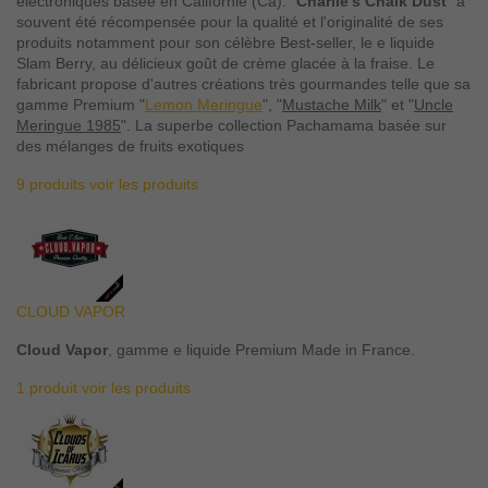
électroniques basée en Californie (Ca). "
Charlie's Chalk Dust
" à
souvent été récompensée pour la qualité et l'originalité de ses
produits notamment pour son célèbre Best-seller, le e liquide
Slam Berry, au délicieux goût de crème glacée à la fraise.
Le
fabricant propose d'autres créations très gourmandes telle que sa
gamme Premium "
Lemon Meringue
", "
Mustache Milk
" et "
Uncle
Meringue 1985
". La superbe collection Pachamama basée sur
des mélanges de fruits exotiques
9 produits
voir les produits
CLOUD VAPOR
Cloud Vapor
, gamme e liquide Premium Made in France.
1 produit
voir les produits