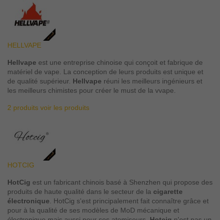
HELLVAPE
Hellvape
est une entreprise chinoise qui conçoit et fabrique de
matériel de vape. La conception de leurs produits est unique et
de qualité supérieur.
Hellvape
réuni les meilleurs ingénieurs et
les meilleurs chimistes pour créer le must de la vvape.
2 produits
voir les produits
HOTCIG
HotCig
est un fabricant chinois basé à Shenzhen qui propose des
produits de haute qualité dans le secteur de la
cigarette
électronique
. HotCig s'est principalement fait connaître grâce et
pour à la qualité de ses modèles de MoD mécanique et
électronique mais aussi pour ses atomiseurs.
Hotcig
n'est pas un