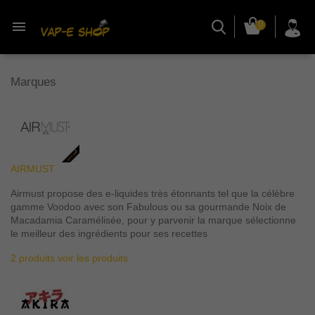

0
Marques
AIRMUST
Airmust propose des e-liquides très étonnants tel que la célèbre
gamme Voodoo avec son Fabulous ou sa gourmande Noix de
Macadamia Caramélisée, pour y parvenir la marque sélectionne
le meilleur des ingrédients pour ses recettes
2 produits
voir les produits