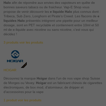
Halo
afin de répondre aux envies des vapoteurs en quête de
bonnes saveurs tabacs ou de fraicheur. Vap-E Shop vous
propose de venir découvrir les
e liquide Halo
plus connus dont :
Tribeca, Sub Zero, Longhorn et Pirate's Creed. Les flacons de
e
liquides Halo
présentés intègrent une pipette pour un meilleur
dosage, sont en PET recyclable et contiennent entre 10ml et 50
ml de e-liquide avec nicotine ou sans nicotine, c'est vous qui
décidez !
3 produits
voir les produits
HCIGAR
Découvrez la marque
Hcigar
dans l'un de nos vape shop Suisse
de Morges ou Vevey.
Hcigar
est un fabricant chinois de cigarettes
électroniques, de box mod, d'atomiseur, de dripper et
d'accessoires pour la vape
1 produit
voir les produits