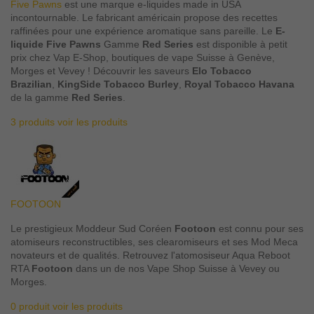
Five Pawns
est une marque e-liquides made in USA
incontournable. Le fabricant américain propose des recettes
raffinées pour une expérience aromatique sans pareille. Le
E-
liquide Five Pawns
Gamme
Red Series
est disponible à petit
prix chez Vap E-Shop, boutiques de vape Suisse à Genève,
Morges et Vevey ! Découvrir les saveurs
Elo Tobacco
Brazilian
,
KingSide Tobacco Burley
,
Royal Tobacco Havana
de la gamme
Red Series
.
3 produits
voir les produits
FOOTOON
Le prestigieux Moddeur Sud Coréen
Footoon
est connu pour ses
atomiseurs reconstructibles, ses clearomiseurs et ses Mod Meca
novateurs et de qualités. Retrouvez l'atomosiseur Aqua Reboot
RTA
Footoon
dans un de nos Vape Shop Suisse à Vevey ou
Morges.
0 produit
voir les produits