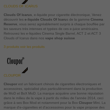
CLOUDS OF ICARUS
Clouds Of Icarus
, e-liquide pour cigarette électronique, Venez
découvrir les
e-liquide Clouds Of Icaru
s de la gamme
Cinema
Reserve
, vous serez agréablement surpris à chaque bouffée par
les saveurs très intenses et typées de ces e-juice américains.
Retrouvez les e-liquides Cinema Single Barrel, ACT 2 et ACT 3
Clouds of Icarus dans nos
vape shop suisse
3 produits
voir les produits
CLOUPOR
Cloupor
est un fabricant chinois de cigarettes électroniques et
accessoires, spécialisé plus particulièrement dans la production
de MoD et BoX MoD. La marque acquière une bonne réputation
dans le milieu de la vape à partir du milieu de l'année 2014, ceci
grâce à ses Box Mod et notamment pour la Box
Cloupor
Mini. La
marque d'e-cigarettes et d'accessoires pour la vape propose des