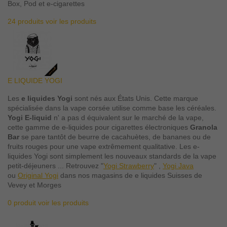
Box, Pod et e-cigarettes
24 produits
voir les produits
E LIQUIDE YOGI
Les
e liquides Yogi
sont nés aux États Unis. Cette marque
spécialisée dans la vape corsée utilise comme base les céréales.
Yogi E-liquid
n' a pas d équivalent sur le marché de la vape,
cette gamme de e-liquides pour cigarettes électroniques
Granola
Bar
se pare tantôt de beurre de cacahuètes, de bananes ou de
fruits rouges pour une vape extrêmement qualitative. Les e-
liquides Yogi sont simplement les nouveaux standards de la vape
petit-déjeuners ... Retrouvez "
Yogi Strawberry
" ,
Yogi Java
ou
Original Yogi
dans nos magasins de e liquides Suisses de
Vevey et Morges
0 produit
voir les produits