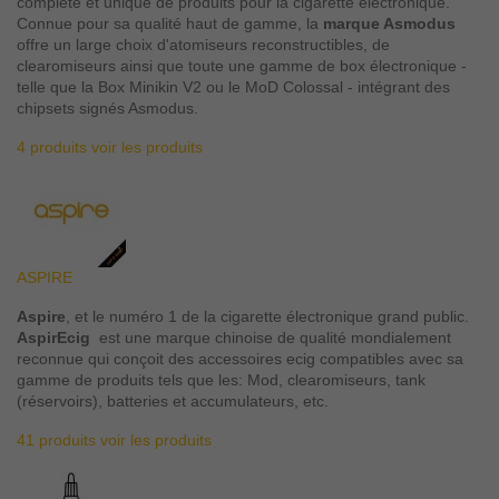
complète et unique de produits pour la cigarette électronique.
Connue pour sa qualité haut de gamme, la
marque Asmodus
offre un large choix d'atomiseurs reconstructibles, de
clearomiseurs ainsi que toute une gamme de box électronique -
telle que la Box Minikin V2 ou le MoD Colossal - intégrant des
chipsets signés Asmodus.
4 produits
voir les produits
ASPIRE
Aspire
, et le numéro 1 de la cigarette électronique grand public.
AspirEcig
est une marque chinoise de qualité mondialement
reconnue qui conçoit des accessoires ecig compatibles avec sa
gamme de produits tels que les: Mod, clearomiseurs, tank
(réservoirs), batteries et accumulateurs, etc.
41 produits
voir les produits