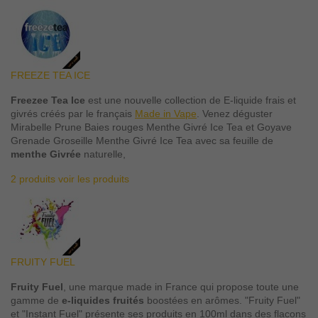
FREEZE TEA ICE
Freezee Tea Ice
est une nouvelle collection de E-liquide frais et
givrés créés par le français
Made in Vape
. Venez déguster
Mirabelle Prune Baies rouges Menthe Givré Ice Tea et Goyave
Grenade Groseille Menthe Givré Ice Tea avec sa feuille de
menthe Givrée
naturelle,
2 produits
voir les produits
FRUITY FUEL
Fruity Fuel
, une marque made in France qui propose toute une
gamme de
e-liquides fruités
boostées en arômes. "Fruity Fuel"
et "Instant Fuel" présente ses produits en 100ml dans des flacons