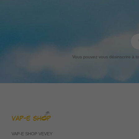
Vous pouvez vous désinscrire à tou
VAP-E SHOP VEVEY