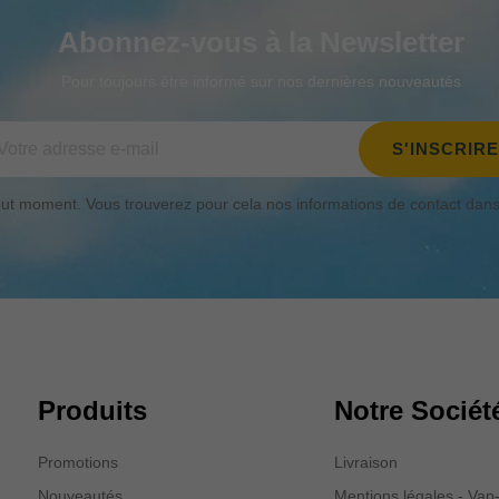
Abonnez-vous à la Newsletter
Pour toujours être informé sur nos dernières nouveautés
t moment. Vous trouverez pour cela nos informations de contact dans le
Produits
Notre Sociét
Promotions
Livraison
Nouveautés
Mentions légales - Va