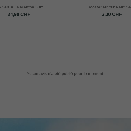
 Vert À La Menthe 50ml
Booster Nicotine Nic Sal
Prix
Prix
24,90 CHF
3,00 CHF
Aucun avis n'a été publié pour le moment.