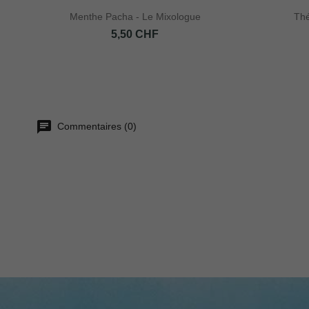
Menthe Pacha - Le Mixologue
Thé
Prix
5,50 CHF
Commentaires (0)