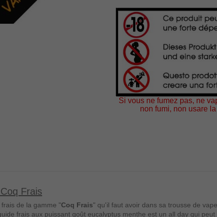
Si vous ne fumez pas, ne vap
non fumi, non usare la 
 Coq Frais
 frais de la gamme "
Coq Frais
" qu'il faut avoir dans sa trousse de vape
iquide frais aux puissant goût eucalyptus menthe est un all day qui peut