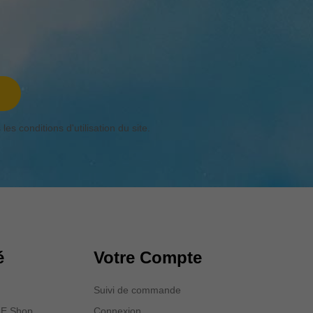
s conditions d'utilisation du site.
é
Votre Compte
Suivi de commande
p-E Shop
Connexion