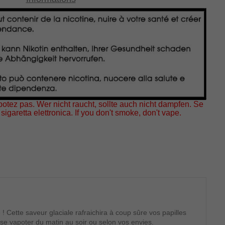
otez pas. Wer nicht raucht, sollte auch nicht dampfen. Se
sigaretta elettronica. If you don't smoke, don't vape.
 ! Cette saveur glaciale rafraichira à coup sûre vos papilles
 se vapoter du matin au soir ou selon vos envies.