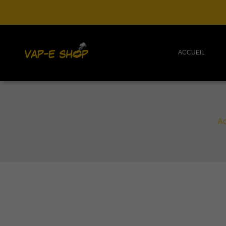
ACCUEIL
Ac