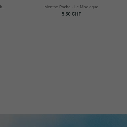
t...
Menthe Pacha - Le Mixologue
Prix
5,50 CHF